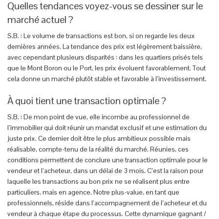
Quelles tendances voyez-vous se dessiner sur le
marché actuel ?
S.B. : Le volume de transactions est bon, si on regarde les deux
dernières années. La tendance des prix est légèrement baissière,
avec cependant plusieurs disparités : dans les quartiers prisés tels
que le Mont Boron ou le Port, les prix évoluent favorablement. Tout
cela donne un marché plutôt stable et favorable à l’investissement.
À quoi tient une transaction optimale ?
S.B. : De mon point de vue, elle incombe au professionnel de
l’immobilier qui doit réunir un mandat exclusif et une estimation du
juste prix. Ce dernier doit être le plus ambitieux possible mais
réalisable, compte-tenu de la réalité du marché. Réunies, ces
conditions permettent de conclure une transaction optimale pour le
vendeur et l’acheteur, dans un délai de 3 mois. C’est la raison pour
laquelle les transactions au bon prix ne se réalisent plus entre
particuliers, mais en agence. Notre plus-value, en tant que
professionnels, réside dans l’accompagnement de l’acheteur et du
vendeur à chaque étape du processus. Cette dynamique gagnant /