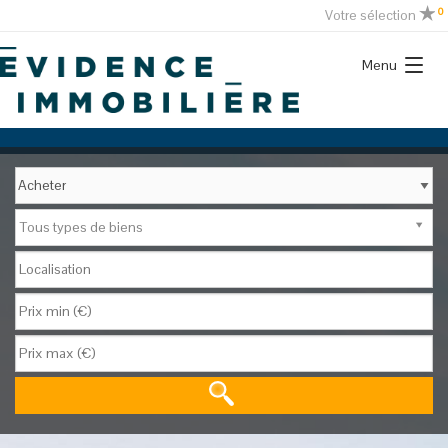
0
Votre sélection
Menu
Tous types de biens