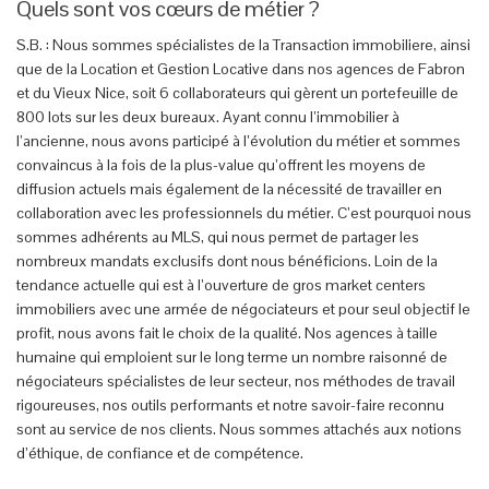
Quels sont vos cœurs de métier ?
S.B. : Nous sommes spécialistes de la Transaction immobiliere, ainsi
que de la Location et Gestion Locative dans nos agences de Fabron
et du Vieux Nice, soit 6 collaborateurs qui gèrent un portefeuille de
800 lots sur les deux bureaux. Ayant connu l’immobilier à
l’ancienne, nous avons participé à l’évolution du métier et sommes
convaincus à la fois de la plus-value qu’offrent les moyens de
diffusion actuels mais également de la nécessité de travailler en
collaboration avec les professionnels du métier. C’est pourquoi nous
sommes adhérents au MLS, qui nous permet de partager les
nombreux mandats exclusifs dont nous bénéficions. Loin de la
tendance actuelle qui est à l’ouverture de gros market centers
immobiliers avec une armée de négociateurs et pour seul objectif le
profit, nous avons fait le choix de la qualité. Nos agences à taille
humaine qui emploient sur le long terme un nombre raisonné de
négociateurs spécialistes de leur secteur, nos méthodes de travail
rigoureuses, nos outils performants et notre savoir-faire reconnu
sont au service de nos clients. Nous sommes attachés aux notions
d’éthique, de confiance et de compétence.