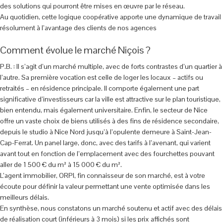
des solutions qui pourront être mises en œuvre par le réseau.
Au quotidien, cette logique coopérative apporte une dynamique de travail
résolument à l’avantage des clients de nos agences
Comment évolue le marché Niçois ?
P.B. : Il s’agit d’un marché multiple, avec de forts contrastes d’un quartier à
l’autre. Sa première vocation est celle de loger les locaux – actifs ou
retraités – en résidence principale. Il comporte également une part
significative d’investisseurs car la ville est attractive sur le plan touristique,
bien entendu, mais également universitaire. Enfin, le secteur de Nice
offre un vaste choix de biens utilisés à des fins de résidence secondaire,
depuis le studio à Nice Nord jusqu’à l’opulente demeure à Saint-Jean-
Cap-Ferrat. Un panel large, donc, avec des tarifs à l’avenant, qui varient
avant tout en fonction de l’emplacement avec des fourchettes pouvant
aller de 1 500 € du m² à 15 000 € du m².
L’agent immobilier, ORPI, fin connaisseur de son marché, est à votre
écoute pour définir la valeur permettant une vente optimisée dans les
meilleurs délais.
En synthèse, nous constatons un marché soutenu et actif avec des délais
de réalisation court (inférieurs à 3 mois) si les prix affichés sont