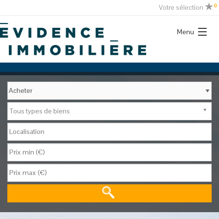
0
Votre sélection
Menu
Tous types de biens