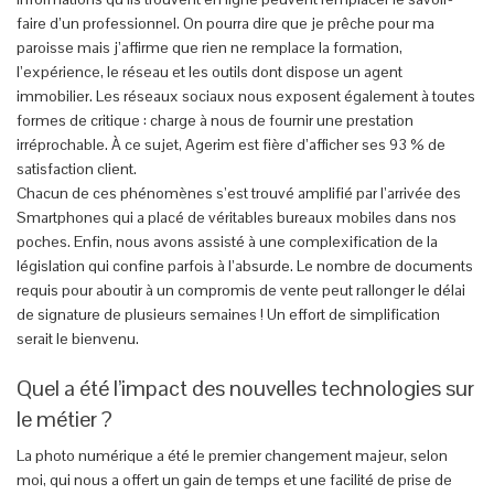
faire d’un professionnel. On pourra dire que je prêche pour ma
paroisse mais j’affirme que rien ne remplace la formation,
l’expérience, le réseau et les outils dont dispose un agent
immobilier. Les réseaux sociaux nous exposent également à toutes
formes de critique : charge à nous de fournir une prestation
irréprochable. À ce sujet, Agerim est fière d’afficher ses 93 % de
satisfaction client.
Chacun de ces phénomènes s’est trouvé amplifié par l’arrivée des
Smartphones qui a placé de véritables bureaux mobiles dans nos
poches. Enfin, nous avons assisté à une complexification de la
législation qui confine parfois à l’absurde. Le nombre de documents
requis pour aboutir à un compromis de vente peut rallonger le délai
de signature de plusieurs semaines ! Un effort de simplification
serait le bienvenu.
Quel a été l’impact des nouvelles technologies sur
le métier ?
La photo numérique a été le premier changement majeur, selon
moi, qui nous a offert un gain de temps et une facilité de prise de