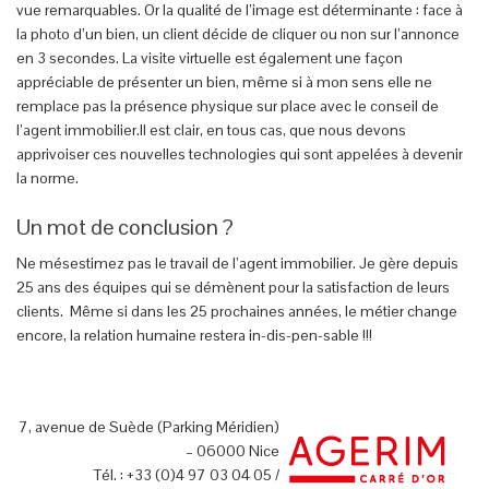
vue remarquables. Or la qualité de l’image est déterminante : face à
la photo d’un bien, un client décide de cliquer ou non sur l’annonce
en 3 secondes. La visite virtuelle est également une façon
appréciable de présenter un bien, même si à mon sens elle ne
remplace pas la présence physique sur place avec le conseil de
l’agent immobilier.Il est clair, en tous cas, que nous devons
apprivoiser ces nouvelles technologies qui sont appelées à devenir
la norme.
Un mot de conclusion ?
Ne mésestimez pas le travail de l’agent immobilier. Je gère depuis
25 ans des équipes qui se démènent pour la satisfaction de leurs
clients. Même si dans les 25 prochaines années, le métier change
encore, la relation humaine restera in-dis-pen-sable !!!
7, avenue de Suède (Parking Méridien)
– 06000 Nice
Tél. : +33 (0)4 97 03 04 05 /