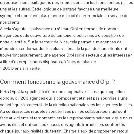
en équipe, nous partageons nos impressions sur les biens rentrés par les
uns et les autres. Cette logique de partage favorise une meilleure
synergie et donc une plus grande efficacité commerciale au service de
nos clients.
À cela s’ajoute la puissance du réseau Orpi en termes de nombre
d’agences et de couverture du territoire, d’outils mis à disposition de
notre clientèle. Sur le secteur de Nice, cela permet aux agences de
répondre aux demandes les plus variées de la part de leurs clients qui
trouveront assurément, une agence Orpi sur le secteur qui les intéresse :
à titre d’exemple, nous disposons, à Nice, de plus de
1 200 biens à la vente.
Comment fonctionne la gouvernance d’Orpi ?
P.B. : Orpi à la spécificité d’être une coopérative : la marque appartient
donc aux 1 200 agences qui la composent et n’est pas soumise à une
volonté qui s’exercerait de la direction nationale vers les agences locales.
Au contraire. Les requêtes sont émises par les collaborateurs qui sont
face aux clients et remontent vers les représentants nationaux que nous
avons élus et qui sont, eux aussi, des agents immobiliers confrontés
chaque jour aux réalités du terrain. Charge à eux de proposer en retour