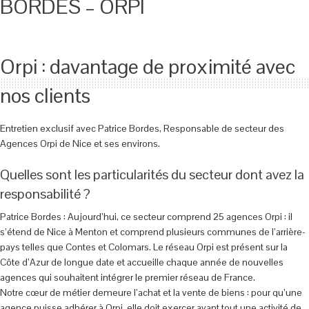
BORDES – ORPI
Orpi : davantage de proximité avec
nos clients
Entretien exclusif avec Patrice Bordes, Responsable de secteur des
Agences Orpi de Nice et ses environs.
Quelles sont les particularités du secteur dont avez la
responsabilité ?
Patrice Bordes : Aujourd’hui, ce secteur comprend 25 agences Orpi : il
s’étend de Nice à Menton et comprend plusieurs communes de l’arrière-
pays telles que Contes et Colomars. Le réseau Orpi est présent sur la
Côte d’Azur de longue date et accueille chaque année de nouvelles
agences qui souhaitent intégrer le premier réseau de France.
Notre cœur de métier demeure l’achat et la vente de biens : pour qu’une
agence puisse adhérer à Orpi, elle doit exercer avant tout une activité de