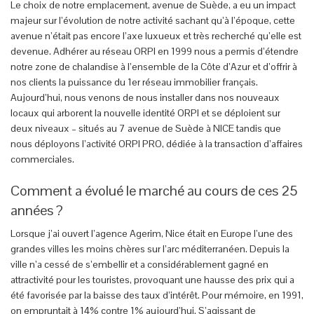
Le choix de notre emplacement, avenue de Suède, a eu un impact
majeur sur l’évolution de notre activité sachant qu’à l’époque, cette
avenue n’était pas encore l’axe luxueux et très recherché qu’elle est
devenue. Adhérer au réseau ORPI en 1999 nous a permis d’étendre
notre zone de chalandise à l’ensemble de la Côte d’Azur et d’offrir à
nos clients la puissance du 1er réseau immobilier français.
Aujourd’hui, nous venons de nous installer dans nos nouveaux
locaux qui arborent la nouvelle identité ORPI et se déploient sur
deux niveaux – situés au 7 avenue de Suède à NICE tandis que
nous déployons l’activité ORPI PRO, dédiée à la transaction d’affaires
commerciales.
Comment a évolué le marché au cours de ces 25
années ?
Lorsque j’ai ouvert l’agence Agerim, Nice était en Europe l’une des
grandes villes les moins chères sur l’arc méditerranéen. Depuis la
ville n’a cessé de s’embellir et a considérablement gagné en
attractivité pour les touristes, provoquant une hausse des prix qui a
été favorisée par la baisse des taux d’intérêt. Pour mémoire, en 1991,
on empruntait à 14% contre 1% aujourd’hui. S’agissant de