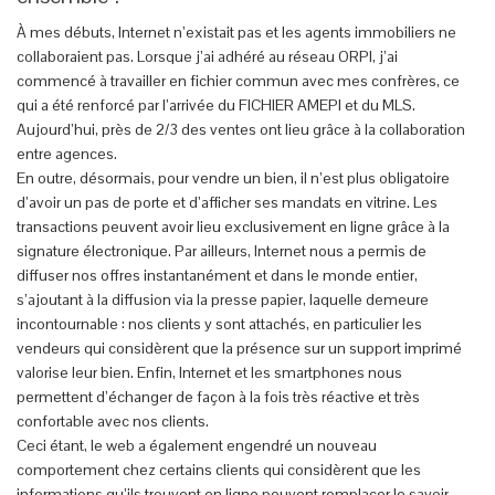
À mes débuts, Internet n’existait pas et les agents immobiliers ne
collaboraient pas. Lorsque j’ai adhéré au réseau ORPI, j’ai
commencé à travailler en fichier commun avec mes confrères, ce
qui a été renforcé par l’arrivée du FICHIER AMEPI et du MLS.
Aujourd’hui, près de 2/3 des ventes ont lieu grâce à la collaboration
entre agences.
En outre, désormais, pour vendre un bien, il n’est plus obligatoire
d’avoir un pas de porte et d’afficher ses mandats en vitrine. Les
transactions peuvent avoir lieu exclusivement en ligne grâce à la
signature électronique. Par ailleurs, Internet nous a permis de
diffuser nos offres instantanément et dans le monde entier,
s’ajoutant à la diffusion via la presse papier, laquelle demeure
incontournable : nos clients y sont attachés, en particulier les
vendeurs qui considèrent que la présence sur un support imprimé
valorise leur bien. Enfin, Internet et les smartphones nous
permettent d’échanger de façon à la fois très réactive et très
confortable avec nos clients.
Ceci étant, le web a également engendré un nouveau
comportement chez certains clients qui considèrent que les
informations qu’ils trouvent en ligne peuvent remplacer le savoir-