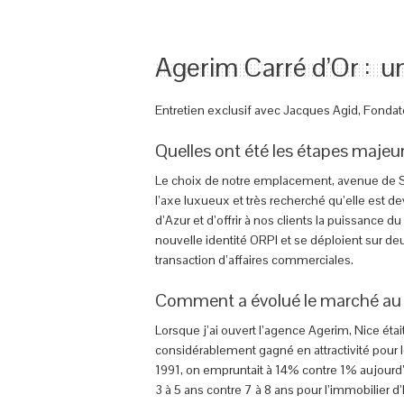
Agerim Carré d’Or : un 
Entretien exclusif avec Jacques Agid, Fondat
Quelles ont été les étapes majeur
Le choix de notre emplacement, avenue de Suè
l’axe luxueux et très recherché qu’elle est 
d’Azur et d’offrir à nos clients la puissance 
nouvelle identité ORPI et se déploient sur d
transaction d’affaires commerciales.
Comment a évolué le marché au 
Lorsque j’ai ouvert l’agence Agerim, Nice étai
considérablement gagné en attractivité pour l
1991, on empruntait à 14% contre 1% aujourd’
3 à 5 ans contre 7 à 8 ans pour l’immobilier d’