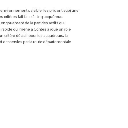
environnement paisible, les prix ont subi une
 critères fait face à cinq acquéreurs
f engouement de la part des actifs qui
oie rapide qui mène à Contes a joué un rôle
critère décisif pour les acquéreurs, la
nt desservies par la route départementale