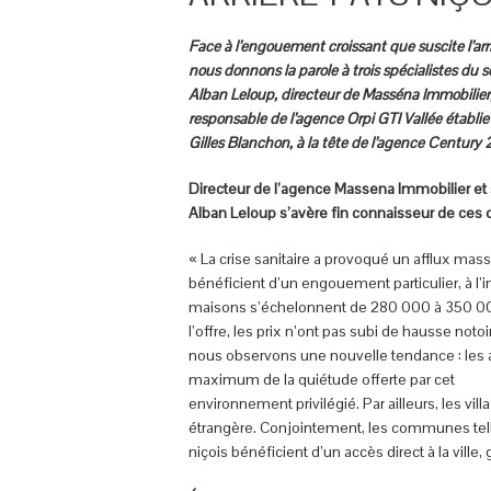
Face à l’engouement croissant que suscite l’arri
nous donnons la parole à trois spécialistes du s
Alban Leloup, directeur de Masséna Immobilier
responsable de l’agence Orpi GTI Vallée établie
Gilles Blanchon, à la tête de l’agence Century
Directeur de l’agence Massena Immobilier et s
Alban Leloup s’avère fin connaisseur de ces co
« La crise sanitaire a provoqué un afflux mass
bénéficient d’un engouement particulier, à l
maisons s’échelonnent de 280 000 à 350 000 
l’offre, les prix n’ont pas subi de hausse noto
nous observons une nouvelle tendance : les act
maximum de la quiétude offerte par cet
environnement privilégié. Par ailleurs, les vill
étrangère. Conjointement, les communes telles
niçois bénéficient d’un accès direct à la ville