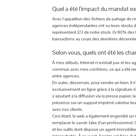
Quel a été l’impact du mandat ex
Avec l’apparition des fichiers de partage de 
agences indépendantes ont vu leurs stocks d
représentent 2/3 de notre stock. Or 80% des 
transactions au cours des dernières décennie
Selon vous, quels ont été les cha
À mes débuts, Internet n’existait pas et les a
commun avec mes confrères, ce qui a été renfo
entre agences.
En outre, désormais, pour vendre un bien, il n’
exclusivement en ligne grâce à la signature é
s’ajoutant à la diffusion via la presse papier,
présence sur un support imprimé valorise leur
avec nos clients.
Ceci étant, le web a également engendré un n
remplacer le savoir-faire d’un professionnel.
et les outils dont dispose un agent immobili