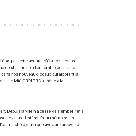
l’époque, cette avenue n’était pas encore
ne de chalandise à l’ensemble de la Côte
ler dans nos nouveaux locaux qui arborent la
s l’activité ORPI PRO, dédiée à la
n. Depuis la ville n’a cessé de s’embellir et a
isse des taux d’intérêt. Pour mémoire, en
nt d’un marché dynamique avec un turnover de