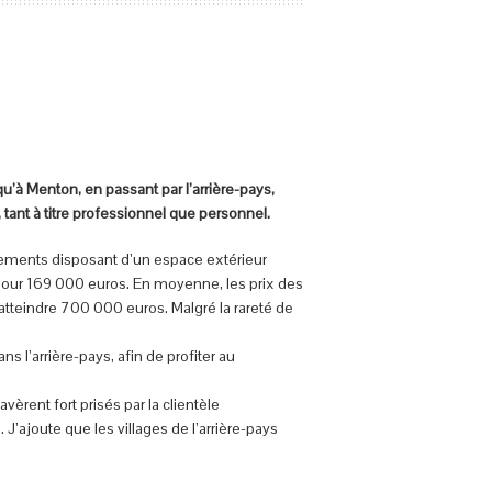
u’à Menton, en passant par l’arrière-pays,
 tant à titre professionnel que personnel.
artements disposant d’un espace extérieur
 pour 169 000 euros. En moyenne, les prix des
tteindre 700 000 euros. Malgré la rareté de
s l’arrière-pays, afin de profiter au
avèrent fort prisés par la clientèle
’ajoute que les villages de l’arrière-pays