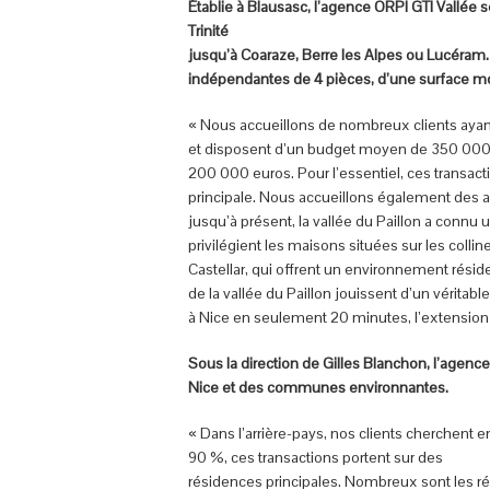
Établie à Blausasc, l’agence ORPI GTI Vallée se
Trinité
jusqu’à Coaraze, Berre les Alpes ou Lucéram.
indépendantes de 4 pièces, d’une surface 
« Nous accueillons de nombreux clients ayant
et disposent d’un budget moyen de 350 000 à
200 000 euros. Pour l’essentiel, ces transac
principale. Nous accueillons également des a
jusqu’à présent, la vallée du Paillon a connu
privilégient les maisons situées sur les coll
Castellar, qui offrent un environnement réside
de la vallée du Paillon jouissent d’un véritab
à Nice en seulement 20 minutes, l’extension 
Sous la direction de Gilles Blanchon, l’agenc
Nice et des communes environnantes.
« Dans l’arrière-pays, nos clients cherchent
90 %, ces transactions portent sur des
résidences principales. Nombreux sont les résid