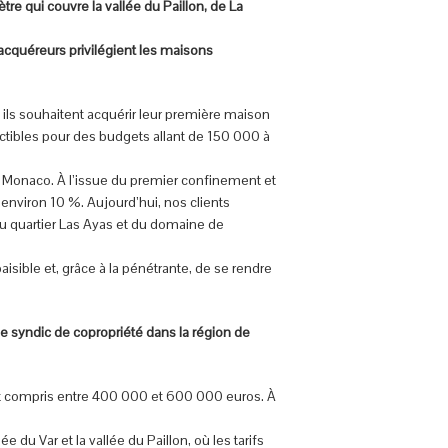
tre qui couvre la vallée du Paillon, de La
acquéreurs privilégient les maisons
ils souhaitent acquérir leur première maison
tibles pour des budgets allant de 150 000 à
à Monaco. À l’issue du premier confinement et
environ 10 %. Aujourd’hui, nos clients
du quartier Las Ayas et du domaine de
aisible et, grâce à la pénétrante, de se rendre
le syndic de copropriété dans la région de
get compris entre 400 000 et 600 000 euros. À
 du Var et la vallée du Paillon, où les tarifs