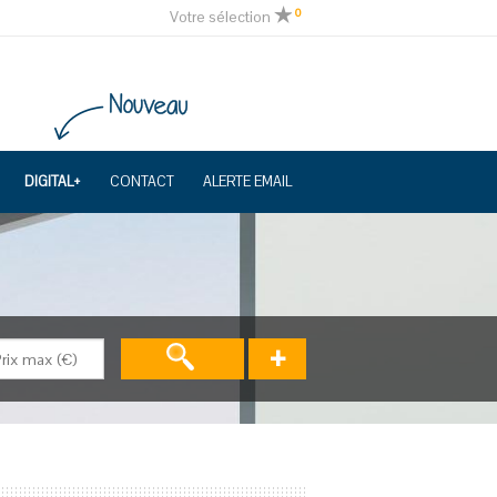
0
Votre sélection
DIGITAL+
CONTACT
ALERTE EMAIL
+