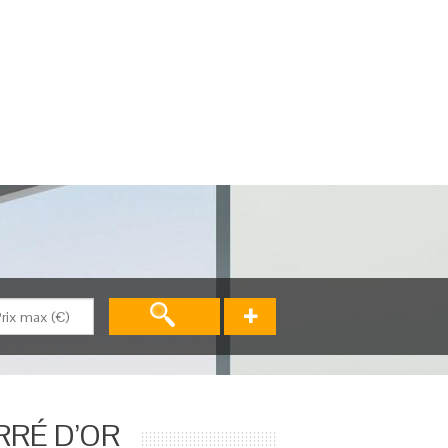
+
RRÉ D’OR