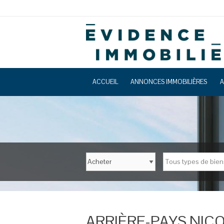
ACCUEIL
ANNONCES IMMOBILIÈRES
A
Tous types de bien
ARRIÈRE-PAYS NIÇO