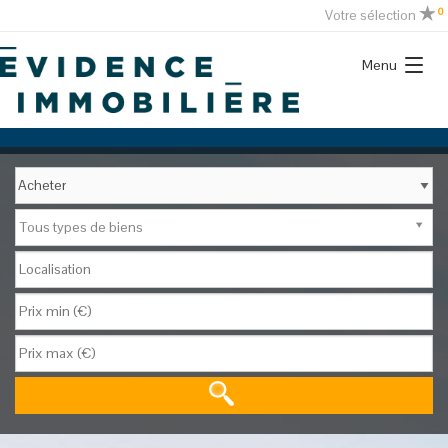
0
Votre sélection
Menu
Tous types de biens