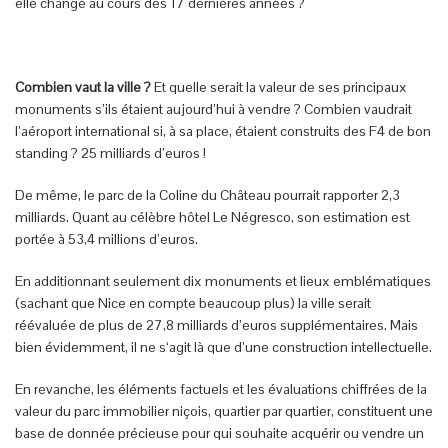
elle changé au cours des 17 dernières années ?
Combien vaut la ville ?
Et quelle serait la valeur de ses principaux
monuments s’ils étaient aujourd’hui à vendre ? Combien vaudrait
l’aéroport international si, à sa place, étaient construits des F4 de bon
standing ? 25 milliards d’euros !
De même, le parc de la Coline du Château pourrait rapporter 2,3
milliards. Quant au célèbre hôtel Le Négresco, son estimation est
portée à 53,4 millions d’euros.
En additionnant seulement dix monuments et lieux emblématiques
(sachant que Nice en compte beaucoup plus) la ville serait
réévaluée de plus de 27,8 milliards d’euros supplémentaires. Mais
bien évidemment, il ne s‘agit là que d’une construction intellectuelle.
En revanche, les éléments factuels et les évaluations chiffrées de la
valeur du parc immobilier niçois, quartier par quartier, constituent une
base de donnée précieuse pour qui souhaite acquérir ou vendre un