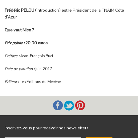
Frédéric PELOU
(introduction) est le Président de la FNAIM Côte
d’Azur.
Que vaut Nice ?
Prix public :
20,00 euros.
Préface :
Jean-François Buet
Date de parution :
juin 2017
Éditeur :
Les Éditions du Mécène
Inscrivez-vous pour recevoir nos newsletter :