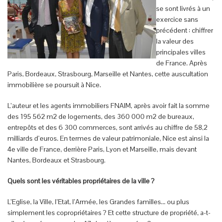
se sont livrés à un
exercice sans
précédent : chiffrer
la valeur des
principales villes
de France. Après
Paris, Bordeaux, Strasbourg, Marseille et Nantes, cette auscultation
immobilière se poursuit à Nice.
L’auteur et les agents immobiliers FNAIM, après avoir fait la somme
des 195 562 m2 de logements, des 360 000 m2 de bureaux,
entrepôts et des 6 300 commerces, sont arrivés au chiffre de 58,2
milliards d’euros. En termes de valeur patrimoniale, Nice est ainsi la
4e ville de France, derrière Paris, Lyon et Marseille, mais devant
Nantes, Bordeaux et Strasbourg.
Quels sont les véritables propriétaires de la ville ?
L’Eglise, la Ville, l’Etat, l’Armée, les Grandes familles… ou plus
simplement les copropriétaires ? Et cette structure de propriété, a-t-