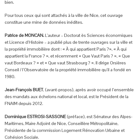
bien.
Pour tous ceux qui sont attachés à la ville de Nice, cet ouvrage
constitue une mine de données inédites.
Patrice de MONCAN.
L’auteur – Doctorat ès Sciences économiques
et Licence d’Histoire – a publié plus de trente ouvrages sur la ville et
la propriété immobilière dont : « À qui appartient Paris ?», « À qui
appartient la France ? », et récemment « Que Vaut Paris ? », « Que
vaut Bordeaux ? » et « Que vaut Strasbourg ? ». Il dirige Orsières
Conseil / l’Observatoire de la propriété immobilière qu’il a fondé en
1980.
Jean-François BUET
, (avant-propos), après avoir occupé l’ensemble
des mandats aux échelons national et local, est le Président de la
FNAIM depuis 2012.
Dominique ESTROSI-SASSONE
(préface), est Sénateur des Alpes-
Maritimes, Maire Adjoint de Nice, Conseillère Métropolitaine,
Présidente de la commission Logement Rénovation Urbaine et
Cohésion Sociale.