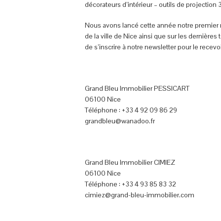
décorateurs d’intérieur – outils de projecti
Nous avons lancé cette année notre premier 
de la ville de Nice ainsi que sur les dernière
de s’inscrire à notre newsletter pour le recevoi
Grand Bleu Immobilier PESSICART
06100 Nice
Téléphone : +33 4 92 09 86 29
grandbleu@wanadoo.fr
Grand Bleu Immobilier CIMIEZ
06100 Nice
Téléphone : +33 4 93 85 83 32
cimiez@grand-bleu-immobilier.com