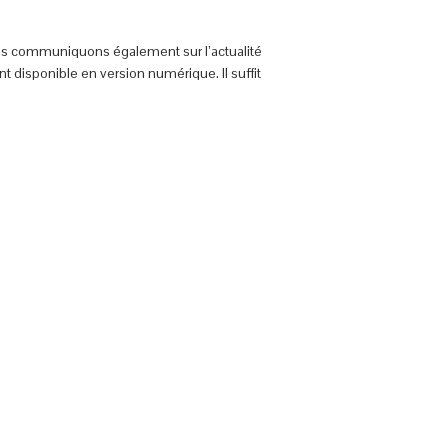
us communiquons également sur l’actualité
t disponible en version numérique. Il suffit