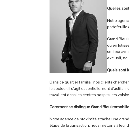
Quelles sont
Notre agence
portefeuille
Grand Bleu I
ou en lotiss
secteur avec
exclusif, no
Quels sont le
Dans ce quartier familial, nos clients cherche
le secteur. Il s’agit essentiellement d’actifs,
travaillent dans les centres hospitaliers voisin
Comment se distingue Grand Bleu Immobilie
Notre agence de proximité attache une grande
étape de la transaction, nous mettons à leur 