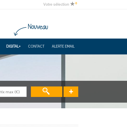
0
Votre sélection
DIGITAL+
CONTACT
ALERTE EMAIL
+