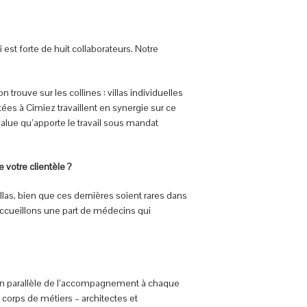
est forte de huit collaborateurs. Notre
trouve sur les collines : villas individuelles
s à Cimiez travaillent en synergie sur ce
value qu’apporte le travail sous mandat
e votre clientèle ?
llas, bien que ces dernières soient rares dans
s accueillons une part de médecins qui
, en parallèle de l’accompagnement à chaque
 corps de métiers – architectes et