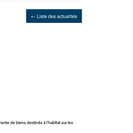
← Liste des actualités
te de biens destinés à l’habitat sur les