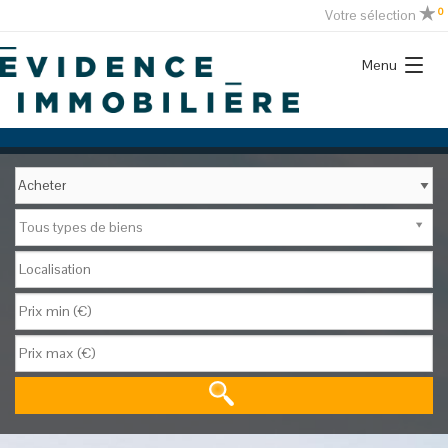
0
Votre sélection
Menu
Tous types de biens