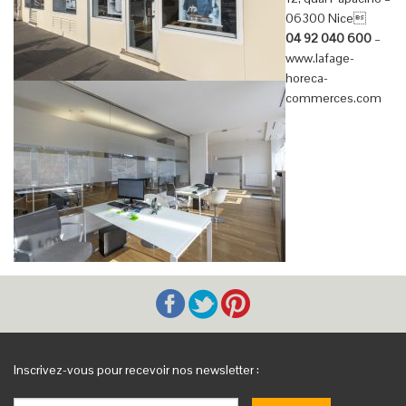
06300 Nice
04 92 040 600
–
www.lafage-
horeca-
commerces.com
Inscrivez-vous pour recevoir nos newsletter :