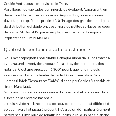
Coulée Verte, tous desservis par le Tram.
Par ailleurs, les habitudes commerciales évoluent. Auparavant, on
développait la périphérie des villes. Aujourd’hui, nous sommes
davantage en quête de proximité, à l’image des grandes enseignes
de distribution qui déploient désormais de petites surfaces au cœur
de la ville. McDonald’s, par exemple, cherche de petits espace pour
implanter des « mini Mc Do ».
Quel est le contour de votre prestation ?
Nous accompagnons nos clients à chaque étape de leur démarche
avec, naturellement, des avocats fiscalistes, des banquiers, des
notaires. C’est une prestation à 360°, pour laquelle je me suis
associé avec l’agence leader de l’activité commerciale à Paris :
Horeca (Hôtels/Restaurants/Cafés), dirigée par Charles Marinakis et
Bruno Marcillaud.
Nous associons ma connaissance du tissu local et leur savoir–faire
auprès de la clientèle nationale.
Je suis ravi de me lancer dans ce nouveau projet qui est différent de
ce que j’avais fait jusqu’à présent. Il s’agit d’un défi particulièrement
motivant qui implique de repartir, pour ainsi dire, d’un page blanche,