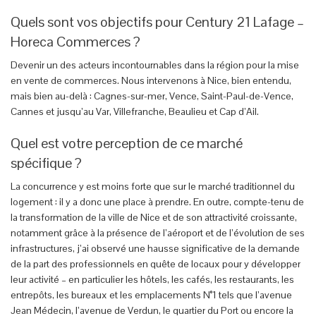
Quels sont vos objectifs pour Century 21 Lafage –
Horeca Commerces ?
Devenir un des acteurs incontournables dans la région pour la mise
en vente de commerces. Nous intervenons à Nice, bien entendu,
mais bien au-delà : Cagnes-sur-mer, Vence, Saint-Paul-de-Vence,
Cannes et jusqu’au Var, Villefranche, Beaulieu et Cap d’Ail.
Quel est votre perception de ce marché
spécifique ?
La concurrence y est moins forte que sur le marché traditionnel du
logement : il y a donc une place à prendre. En outre, compte-tenu de
la transformation de la ville de Nice et de son attractivité croissante,
notamment grâce à la présence de l’aéroport et de l’évolution de ses
infrastructures, j’ai observé une hausse significative de la demande
de la part des professionnels en quête de locaux pour y développer
leur activité – en particulier les hôtels, les cafés, les restaurants, les
entrepôts, les bureaux et les emplacements N°1 tels que l’avenue
Jean Médecin, l’avenue de Verdun, le quartier du Port ou encore la