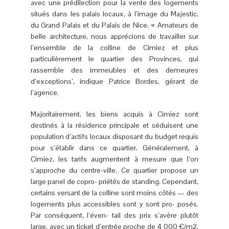
avec une prédilection pour la vente des logements
situés dans les palais locaux, à l’image du Majestic,
du Grand Palais et du Palais de Nice. « Amateurs de
belle architecture, nous apprécions de travailler sur
l’ensemble de la colline de Cimiez et plus
particulièrement le quartier des Provinces, qui
rassemble des immeubles et des demeures
d’exceptions’, indique Patrice Bordes, gérant de
l’agence.
Majoritairement, les biens acquis à Cimiez sont
destinés à la résidence principale et séduisent une
population d’actifs locaux disposant du budget requis
pour s’établir dans ce quartier. Généralement, à
Cimiez, les tarifs augmentent à mesure que l’on
s’approche du centre-ville. Ce quartier propose un
large panel de copro- priétés de standing. Cependant,
certains versant de la colline sont moins côtés — des
logements plus accessibles sont y sont pro- posés.
Par conséquent, l’éven- tail des prix s’avère plutôt
large, avec un ticket d’entrée proche de 4 000 €/m2,