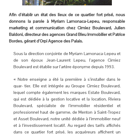
Afin d’établir un état des lieux de ce quartier fort prisé, nous
donnons la parole à Myriam Lamonaca-Lepeu, responsable
marketing et communication chez Cimiez Boulevard, Julien
Baldoni, directeur des agences Grand Bleu Immobilier et Patrice
Bordes, gérant d’Orpi Agence des Palais.
Sous la direction conjointe de Myriam Lamonaca-Lepeu et
de son époux Jean-Laurent Lepeu, l’agence Cimiez
Boulevard est établie sur l’artère éponyme depuis 1993.
« Notre enseigne a été la première à s’installer dans le
quar- tier. Elle est intégrée au Groupe Cimiez Boulevard,
lequel compte également les marques Estate Boulevard,
qui est dédiée à la gestion locative et la location, Riviera
Boulevard, spécialiste de l’immobilier résidentiel et
professionnel haut de gamme, de Menton à Saint-Tropez
et Asset Boulevard, notre unité dédiée à l’immobilier neuf
et à l’investissement locatif. Au regard des tarifs affichés
dans ce quartier fort prisé, les acquéreurs affichent un