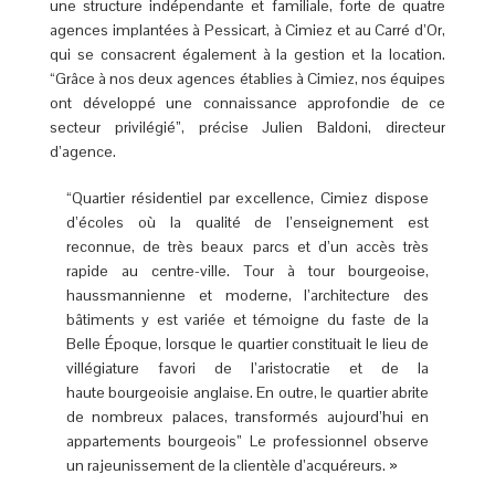
une structure indépendante et familiale, forte de quatre
agences implantées à Pessicart, à Cimiez et au Carré d’Or,
qui se consacrent également à la gestion et la location.
“Grâce à nos deux agences établies à Cimiez, nos équipes
ont développé une connaissance approfondie de ce
secteur privilégié”, précise Julien Baldoni, directeur
d’agence.
“Quartier résidentiel par excellence, Cimiez dispose
d’écoles où la qualité de l’enseignement est
reconnue, de très beaux parcs et d’un accès très
rapide au centre-ville. Tour à tour bourgeoise,
haussmannienne et moderne, l’architecture des
bâtiments y est variée et témoigne du faste de la
Belle Époque, lorsque le quartier constituait le lieu de
villégiature favori de l’aristocratie et de la
haute bourgeoisie anglaise. En outre, le quartier abrite
de nombreux palaces, transformés aujourd’hui en
appartements bourgeois” Le professionnel observe
un rajeunissement de la clientèle d’acquéreurs. »