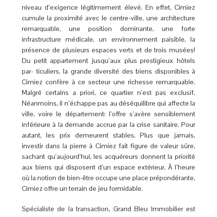
niveau d’exigence légitimement élevé. En effet, Cimiez
cumule la proximité avec le centre-ville, une architecture
remarquable, une position dominante, une forte
infrastructure médicale, un environnement paisible, la
présence de plusieurs espaces verts et de trois musées!
Du petit appartement jusqu’aux plus prestigieux hôtels
par- ticuliers, la grande diversité des biens disponibles à
Cimiez confère à ce secteur une richesse remarquable.
Malgré certains a priori, ce quartier n’est pas exclusif.
Néanmoins, il n’échappe pas au déséquilibre qui affecte la
ville, voire le département: l’offre s’avère sensiblement
inférieure à la demande accrue par la crise sanitaire. Pour
autant, les prix demeurent stables. Plus que jamais,
investir dans la pierre à Cimiez fait figure de valeur sûre,
sachant qu’aujourd’hui, les acquéreurs donnent la priorité
aux biens qui disposent d’un espace extérieur. À l’heure
où la notion de bien-être occupe une place prépondérante,
Cimiez offre un terrain de jeu formidable.
Spécialiste de la transaction, Grand Bleu Immobilier est