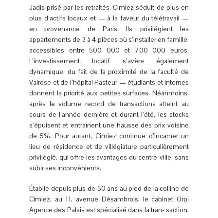
Jadis prisé par les retraités, Cimiez séduit de plus en
plus d’actifs locaux et — à la faveur du télétravail —
en provenance de Paris. Ils privilégient les
appartements de 3 à 4 pièces où s’installer en famille,
accessibles entre 500 000 et 700 000 euros.
L’investissement locatif s’avère également
dynamique, du fait de la proximité de la faculté de
Valrose et de l’hôpital Pasteur — étudiants et internes
donnent la priorité aux petites surfaces. Néanmoins,
après le volume record de transactions atteint au
cours de l’année dernière et durant l’été, les stocks
s’épuisent et entraînent une hausse des prix voisine
de 5%. Pour autant, Cimiez continue d’incarner un
lieu de résidence et de villégiature particulièrement
privilégié, qui offre les avantages du centre-ville, sans
subir ses inconvénients.
Établie depuis plus de 50 ans au pied de la colline de
Cimiez, au 11, avenue Désambrois, le cabinet Orpi
Agence des Palais est spécialisé dans la tran- saction,