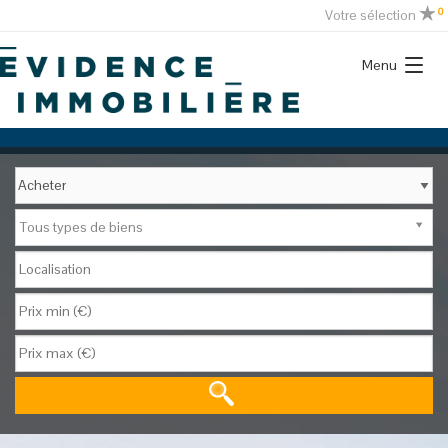
0
Votre sélection
Menu
Tous types de biens