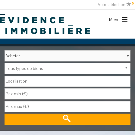
0
Votre sélection
Menu
Tous types de biens