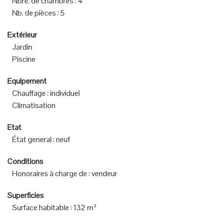
Nbre. de chambres
:
4
Nb. de pièces
:
5
Extérieur
Jardin
Piscine
Equipement
Chauffage
:
individuel
Climatisation
Etat
État general
:
neuf
Conditions
Honoraires à charge de
:
vendeur
Superficies
Surface habitable
:
132 m²