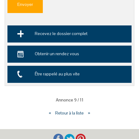
Envoyer
Recevez le dossier complet
Obtenir un rendez vous
Être rappelé au plus vite
Annonce
9
/
11
«
Retour à la liste
»