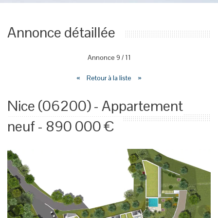
Annonce détaillée
Annonce
9
/
11
«
Retour à la liste
»
Nice (06200) - Appartement
neuf - 890 000 €