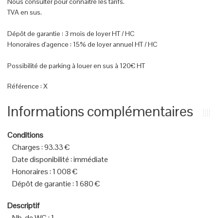
Nous consulter pour connaitre les tarifs.
TVA en sus.
Dépôt de garantie : 3 mois de loyer HT / HC
Honoraires d'agence : 15% de loyer annuel HT / HC
Possibilité de parking à louer en sus à 120€ HT
Référence : X
Informations complémentaires
Conditions
Charges
:
93.33 €
Date disponibilité
:
immédiate
Honoraires
:
1 008 €
Dépôt de garantie
:
1 680 €
Descriptif
Nb. de WC
:
1