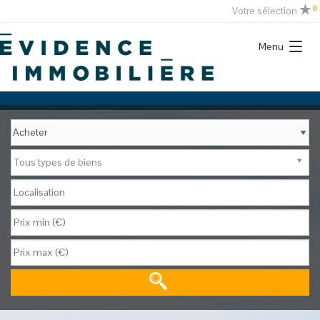
0
Votre sélection
Menu
Tous types de biens