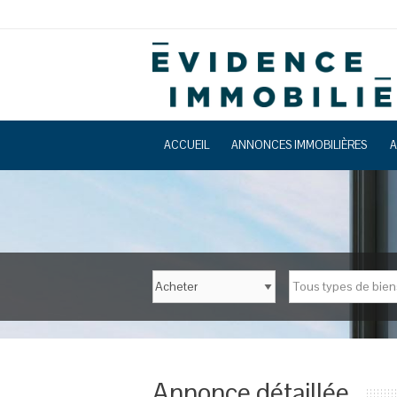
ACCUEIL
ANNONCES IMMOBILIÈRES
A
Tous types de bien
Annonce détaillée