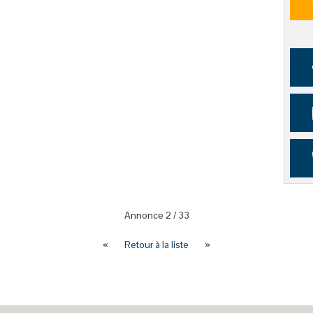
Annonce
2
/
33
«
Retour à la liste
»