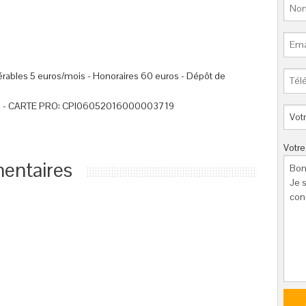
érables 5 euros/mois - Honoraires 60 euros - Dépôt de
9 - CARTE PRO: CPI06052016000003719
Votr
entaires