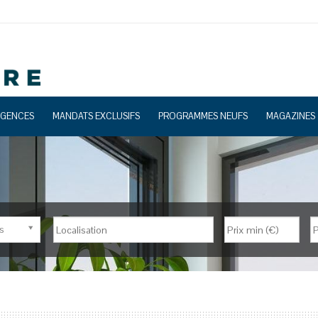
GENCES
MANDATS EXCLUSIFS
PROGRAMMES NEUFS
MAGAZINES
s
Nb de pièces