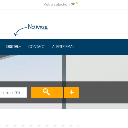
0
Votre sélection
DIGITAL+
CONTACT
ALERTE EMAIL
+