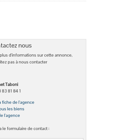
tactez nous
plus d'informations sur cette annonce,
itez pas à nous contacter
et Taboni
 83 81 84 1
la fiche de l'agence
tous les biens
de l'agence
a le formulaire de contact :