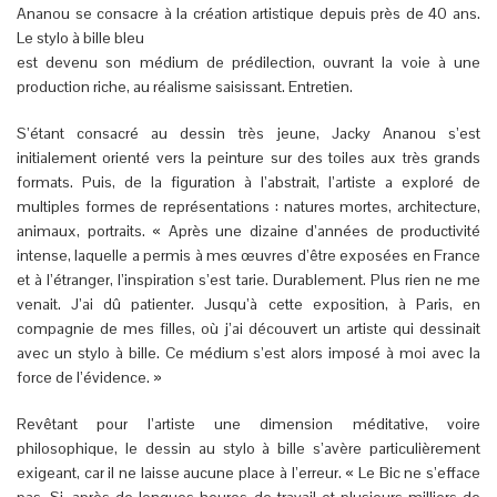
Ananou se consacre à la création artistique depuis près de 40 ans.
Le stylo à bille bleu
est devenu son médium de prédilection, ouvrant la voie à une
production riche, au réalisme saisissant. Entretien.
S’étant consacré au dessin très jeune, Jacky Ananou s’est
initialement orienté vers la peinture sur des toiles aux très grands
formats. Puis, de la figuration à l’abstrait, l’artiste a exploré de
multiples formes de représentations : natures mortes, architecture,
animaux, portraits. « Après une dizaine d’années de productivité
intense, laquelle a permis à mes œuvres d’être exposées en France
et à l’étranger, l’inspiration s’est tarie. Durablement. Plus rien ne me
venait. J’ai dû patienter. Jusqu’à cette exposition, à Paris, en
compagnie de mes filles, où j’ai découvert un artiste qui dessinait
avec un stylo à bille. Ce médium s’est alors imposé à moi avec la
force de l’évidence. »
Revêtant pour l’artiste une dimension méditative, voire
philosophique, le dessin au stylo à bille s’avère particulièrement
exigeant, car il ne laisse aucune place à l’erreur. « Le Bic ne s’efface