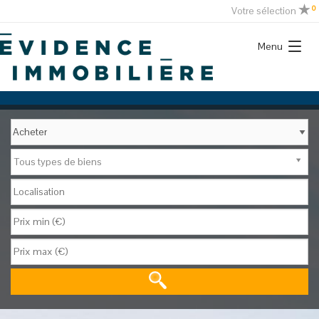
0
Votre sélection
Menu
Tous types de biens