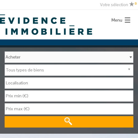
0
Votre sélection
Menu
Tous types de biens