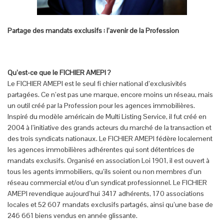
Partage des mandats exclusifs : l’avenir de la Profession
Qu’est-ce que le FICHIER AMEPI ?
Le FICHIER AMEPI est le seul fi chier national d’exclusivités
partagées. Ce n’est pas une marque, encore moins un réseau, mais
un outil créé par la Profession pour les agences immobilières.
Inspiré du modèle américain de Multi Listing Service, il fut créé en
2004 à l’initiative des grands acteurs du marché de la transaction et
des trois syndicats nationaux. Le FICHIER AMEPI fédère localement
les agences immobilières adhérentes qui sont détentrices de
mandats exclusifs. Organisé en association Loi 1901, il est ouvert à
tous les agents immobiliers, qu’ils soient ou non membres d’un
réseau commercial et/ou d’un syndicat professionnel. Le FICHIER
AMEPI revendique aujourd’hui 3417 adhérents, 170 associations
locales et 52 607 mandats exclusifs partagés, ainsi qu’une base de
246 661 biens vendus en année glissante.