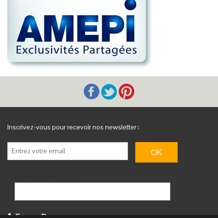
Inscrivez-vous pour recevoir nos newsletter :
Combien font 5 + 2 ?
Espace Pro