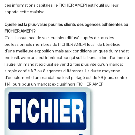
ces informations capitales, le FICHIER AMEPI est l’outil qui leur
apporte cette maîtrise.
Quelle est la plus-value pour les clients des agences adhérentes au
FICHIER AMEPI ?
C’est l’assurance de voir leur bien diffusé auprès de tous les
professionnels membres du FICHIER AMEPI local, de bénéficier
d’une meilleure exposition mais aux conditions uniques du mandat
exclusif, avec un seul interlocuteur qui suit la transaction d’un bout à
l’autre. Un mandat exclusif se vend 2 fois plus vite qu’un mandat
simple confié à 7 ou 8 agences différentes. La durée moyenne
d’écoulement d’un mandat exclusif partagé est de 99 jours, contre
114 jours pour un mandat exclusif hors FICHIER AMEPI.