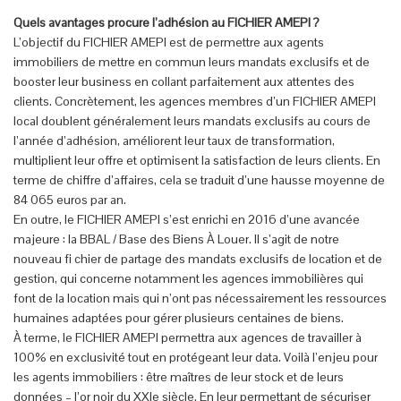
Quels avantages procure l’adhésion au FICHIER AMEPI ?
L’objectif du FICHIER AMEPI est de permettre aux agents
immobiliers de mettre en commun leurs mandats exclusifs et de
booster leur business en collant parfaitement aux attentes des
clients. Concrètement, les agences membres d’un FICHIER AMEPI
local doublent généralement leurs mandats exclusifs au cours de
l’année d’adhésion, améliorent leur taux de transformation,
multiplient leur offre et optimisent la satisfaction de leurs clients. En
terme de chiffre d’affaires, cela se traduit d’une hausse moyenne de
84 065 euros par an.
En outre, le FICHIER AMEPI s’est enrichi en 2016 d’une avancée
majeure : la BBAL / Base des Biens À Louer. Il s’agit de notre
nouveau fi chier de partage des mandats exclusifs de location et de
gestion, qui concerne notamment les agences immobilières qui
font de la location mais qui n’ont pas nécessairement les ressources
humaines adaptées pour gérer plusieurs centaines de biens.
À terme, le FICHIER AMEPI permettra aux agences de travailler à
100% en exclusivité tout en protégeant leur data. Voilà l’enjeu pour
les agents immobiliers : être maîtres de leur stock et de leurs
données – l’or noir du XXIe siècle. En leur permettant de sécuriser