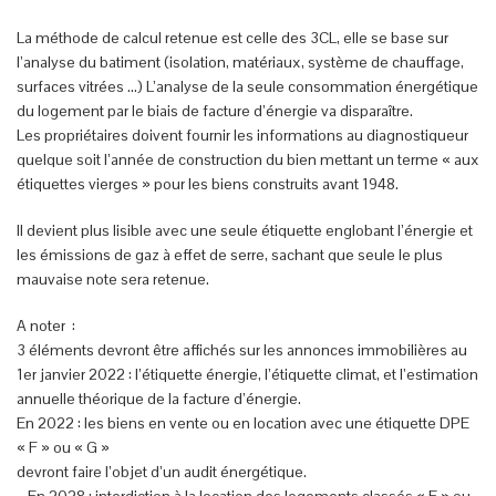
La méthode de calcul retenue est celle des 3CL, elle se base sur
l’analyse du batiment (isolation, matériaux, système de chauffage,
surfaces vitrées …) L’analyse de la seule consommation énergétique
du logement par le biais de facture d’énergie va disparaître.
Les propriétaires doivent fournir les informations au diagnostiqueur
quelque soit l’année de construction du bien mettant un terme « aux
étiquettes vierges » pour les biens construits avant 1948.
Il devient plus lisible avec une seule étiquette englobant l’énergie et
les émissions de gaz à effet de serre, sachant que seule le plus
mauvaise note sera retenue.
A noter :
3 éléments devront être affichés sur les annonces immobilières au
1er janvier 2022 : l’étiquette énergie, l’étiquette climat, et l’estimation
annuelle théorique de la facture d’énergie.
En 2022 : les biens en vente ou en location avec une étiquette DPE
« F » ou « G »
devront faire l’objet d’un audit énergétique.