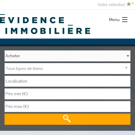
0
Votre sélection
Menu
Tous types de biens